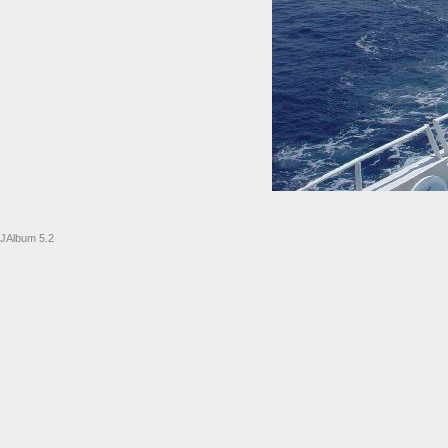
JAlbum 5.2