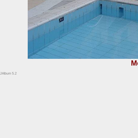
M
JAlbum 5.2