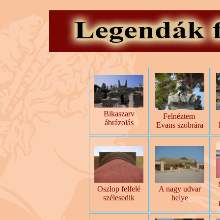
Bikaszarv
Felnéztem
ábrázolás
Evans szobrára
Oszlop felfelé
A nagy udvar
szélesedik
helye