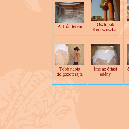
Oszlopok
A Trón-terem
Knósszoszban
Több napig
Íme az óriási
é
dolgozott rajta
edény