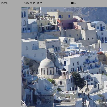
016
16/338
2004.06.17. 17:05