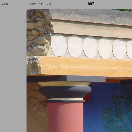
007
7/338
2002.07.11. 17:38