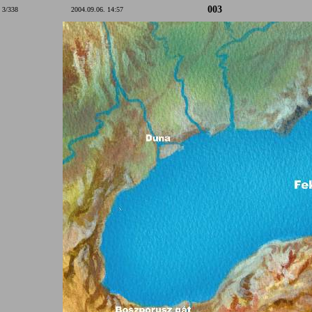
003
3/338
2004.09.06. 14:57