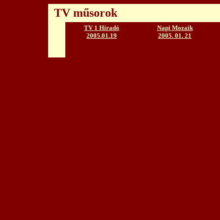
TV műsorok
TV 1 Híradó
Napi Mozaik
2005.01.19
2005. 01. 21