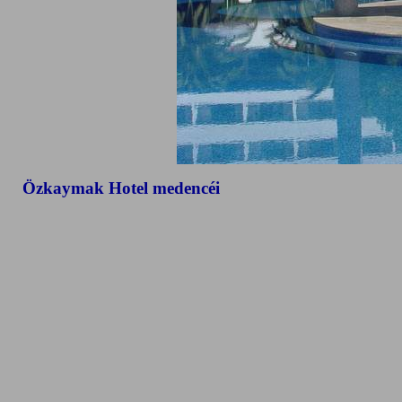
Özkaymak Hotel medencéi