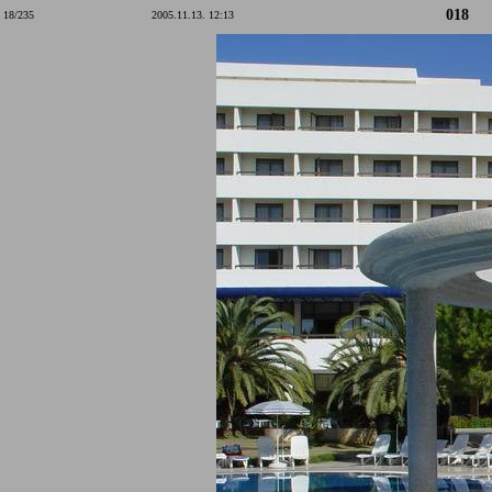
018
18/235
2005.11.13. 12:13