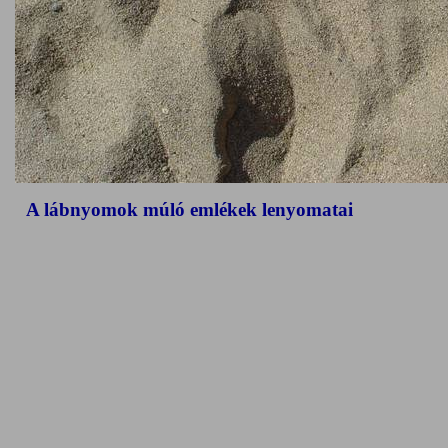
A lábnyomok múló emlékek lenyomatai