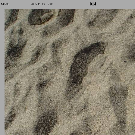
014
14/235
2005.11.13. 12:06