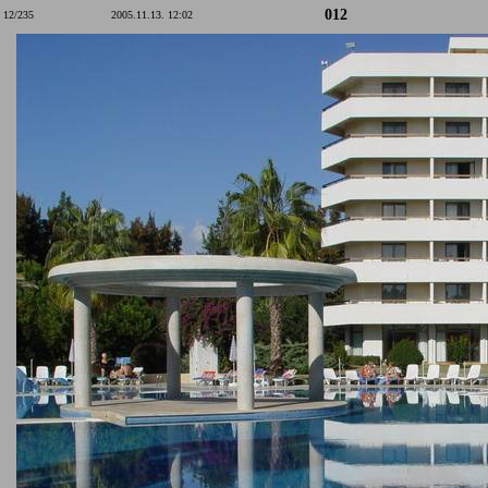
012
12/235
2005.11.13. 12:02