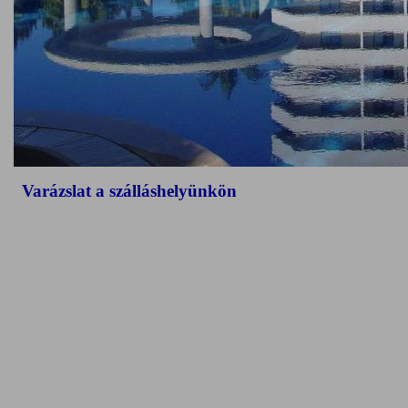
Varázslat a szálláshelyünkön