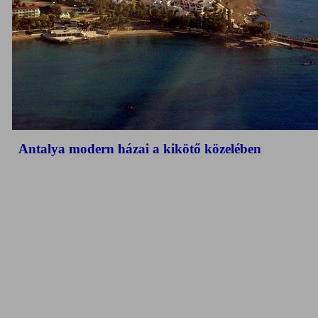
Antalya modern házai a kikötő közelében